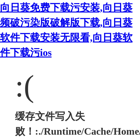
向日葵免费下载污安装,向日葵
频破污染版破解版下载,向日葵
软件下载安装无限看,向日葵软
件下载污ios
:(
缓存文件写入失
败！:./Runtime/Cache/Hom