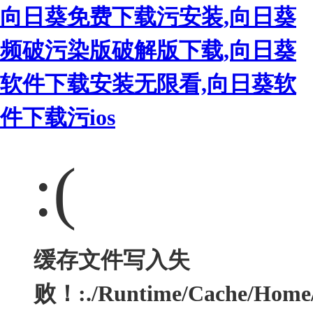
向日葵免费下载污安装,向日葵
频破污染版破解版下载,向日葵
软件下载安装无限看,向日葵软
件下载污ios
:(
缓存文件写入失
败！:./Runtime/Cache/Home